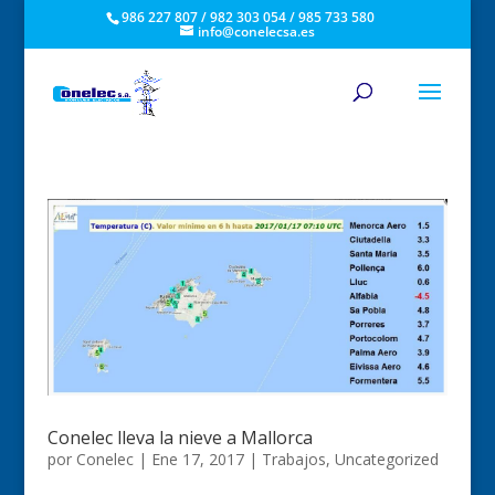
986 227 807 / 982 303 054 / 985 733 580
info@conelecsa.es
Conelec lleva la nieve a Mallorca
por
Conelec
|
Ene 17, 2017
|
Trabajos
,
Uncategorized