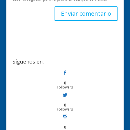
Síguenos en:
0
Followers
0
Followers
0